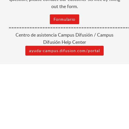
out the form.
Formulario
==============================================
Centro de asistencia Campus Difusión / Campus
Difusión Help Center
ayuda-campus.difusion.com/portal