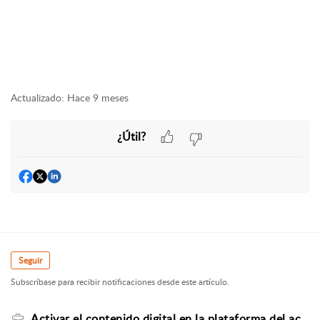
Actualizado:
Hace 9 meses
¿Útil?
Seguir
Subscríbase para recibir notificaciones desde este artículo.
Activar el contenido digital en la plataforma del acceso comprado