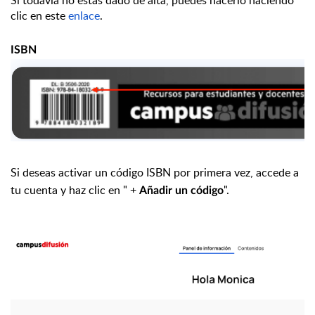
Si todavía no estás dado de alta, puedes hacerlo haciendo
clic en este
enlace
.
ISBN
Si deseas activar un código ISBN por primera vez, accede a
tu cuenta y haz clic en " +
".
Añadir un código